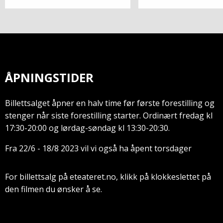
ÅPNINGSTIDER
Billettsalget åpner en halv time før første forestilling og
stenger når siste forestilling starter. Ordinært fredag kl
17:30-20:00 og lørdag-søndag kl 13:30-20:30.
Fra 22/6 - 18/8 2023 vil vi også ha åpent torsdager
For billettsalg på eteateret.no, klikk på klokkeslettet på
den filmen du ønsker å se.