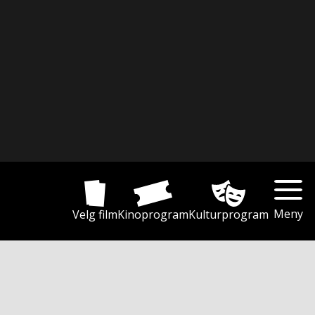
Meny
Velg film
Kinoprogram
Kulturprogram