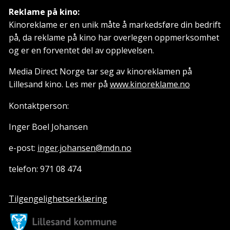
Reklame på kino:
Kinoreklame er en unik måte å markedsføre din bedrift
på, da reklame på kino har overlegen oppmerksomhet
og er en forventet del av opplevelsen.
Media Direct Norge tar seg av kinoreklamen på
Lillesand kino. Les mer på
www.kinoreklame.no
Kontaktperson:
Inger Boel Johansen
e-post:
inger.johansen@mdn.no
telefon: 971 08 474
Tilgengelighetserklæring