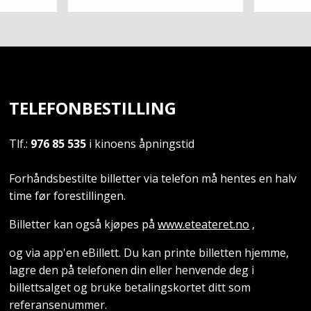
TELEFONBESTILLING
Tlf.:
976 85 535
i kinoens åpningstid
Forhåndsbestilte billetter via telefon må hentes en halv
time før forestillingen.
Billetter kan også kjøpes på
www.eteateret.no
,
og via app'en eBillett. Du kan printe billetten hjemme,
lagre den på telefonen din eller henvende deg i
billettsalget og bruke betalingskortet ditt som
referansenummer.