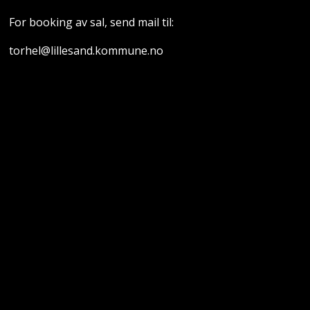
For booking av sal, send mail til:
torhel@lillesand.kommune.no