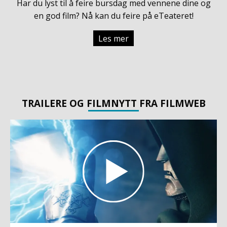
Har du lyst til å feire bursdag med vennene dine og
en god film? Nå kan du feire på eTeateret!
Les mer
TRAILERE OG FILMNYTT FRA FILMWEB