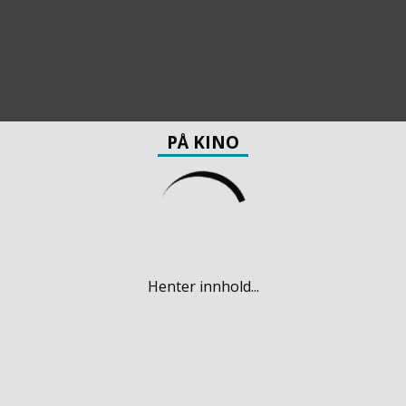
PÅ KINO
Henter innhold...