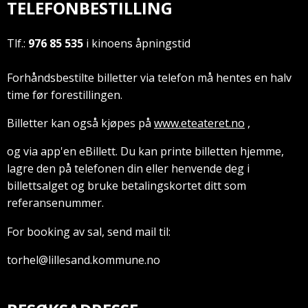
TELEFONBESTILLING
Tlf.:
976 85 535
i kinoens åpningstid
Forhåndsbestilte billetter via telefon må hentes en halv
time før forestillingen.
Billetter kan også kjøpes på
www.eteateret.no
,
og via app'en eBillett. Du kan printe billetten hjemme,
lagre den på telefonen din eller henvende deg i
billettsalget og bruke betalingskortet ditt som
referansenummer.
For booking av sal, send mail til:
torhel@lillesand.kommune.no