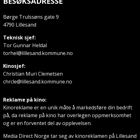
BESØKSADRESSE
Børge Trulssøns gate 9
4790 Lillesand
Teknisk sjef:
Tor Gunnar Heldal
torhel@lillesand.kommune.no
Kinosjef:
Christian Muri Clemetsen
chrcle@lillesand.kommune.no
Reklame på kino:
Kinoreklame er en unik måte å markedsføre din bedrift
på, da reklame på kino har overlegen oppmerksomhet
og er en forventet del av opplevelsen.
Media Direct Norge tar seg av kinoreklamen på Lillesand