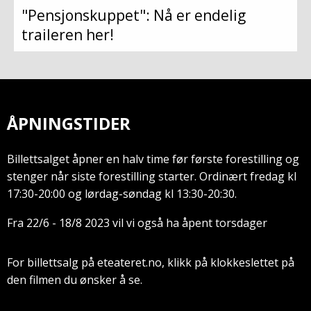
"Pensjonskuppet": Nå er endelig
traileren her!
ÅPNINGSTIDER
Billettsalget åpner en halv time før første forestilling og
stenger når siste forestilling starter. Ordinært fredag kl
17:30-20:00 og lørdag-søndag kl 13:30-20:30.
Fra 22/6 - 18/8 2023 vil vi også ha åpent torsdager
For billettsalg på eteateret.no, klikk på klokkeslettet på
den filmen du ønsker å se.