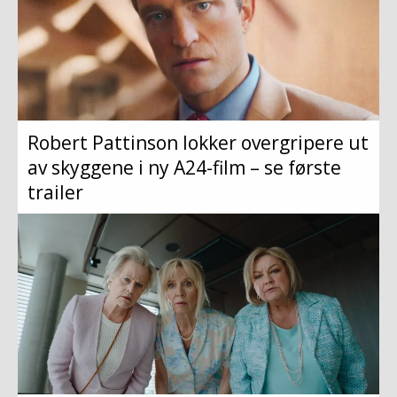
Robert Pattinson lokker overgripere ut
av skyggene i ny A24-film – se første
trailer