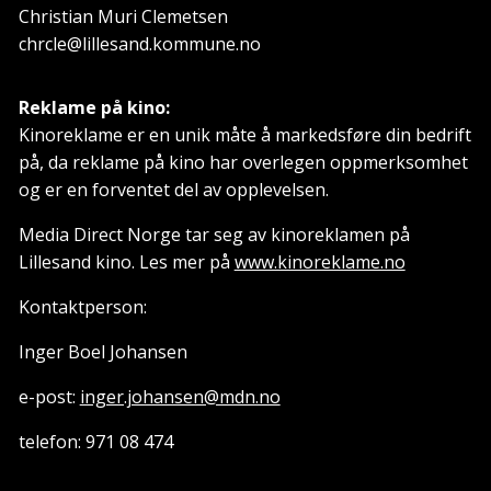
Christian Muri Clemetsen
chrcle@lillesand.kommune.no
Reklame på kino:
Kinoreklame er en unik måte å markedsføre din bedrift
på, da reklame på kino har overlegen oppmerksomhet
og er en forventet del av opplevelsen.
Media Direct Norge tar seg av kinoreklamen på
Lillesand kino. Les mer på
www.kinoreklame.no
Kontaktperson:
Inger Boel Johansen
e-post:
inger.johansen@mdn.no
telefon: 971 08 474