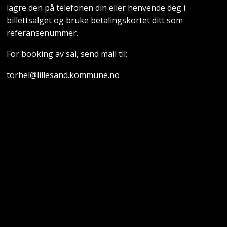
lagre den på telefonen din eller henvende deg i
billettsalget og bruke betalingskortet ditt som
referansenummer.
For booking av sal, send mail til:
torhel@lillesand.kommune.no