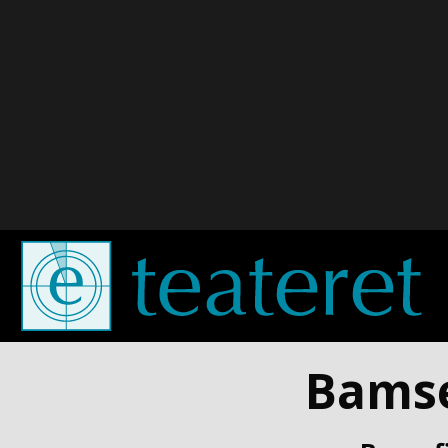
Bamse