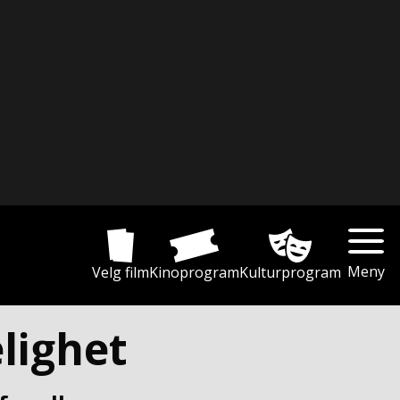
Meny
Velg film
Kinoprogram
Kulturprogram
lighet