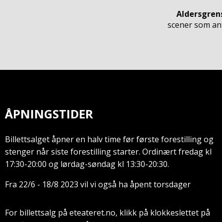
Aldersgren
scener som anta
ÅPNINGSTIDER
Billettsalget åpner en halv time før første forestilling og
stenger når siste forestilling starter. Ordinært fredag kl
17:30-20:00 og lørdag-søndag kl 13:30-20:30.
Fra 22/6 - 18/8 2023 vil vi også ha åpent torsdager
For billettsalg på eteateret.no, klikk på klokkeslettet på