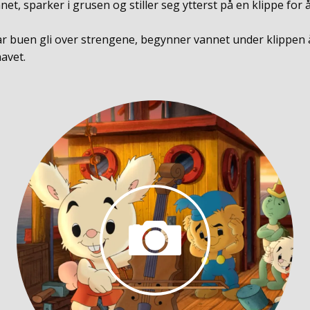
net, sparker i grusen og stiller seg ytterst på en klippe for 
ar buen gli over strengene, begynner vannet under klippen 
avet.