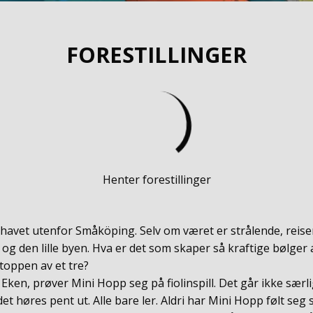
FORESTILLINGER
Henter forestillinger
 havet utenfor Småköping. Selv om været er strålende, reise
 og den lille byen. Hva er det som skaper så kraftige bølger 
toppen av et tre?
Eken, prøver Mini Hopp seg på fiolinspill. Det går ikke særli
et høres pent ut. Alle bare ler. Aldri har Mini Hopp følt seg