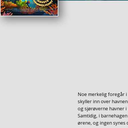
Noe merkelig foregår i
skyller inn over havnen
og sjørøverne havner i 
Samtidig, i barnehagen 
ørene, og ingen synes d