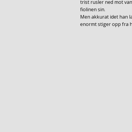
trist rusler ned mot van
fiolinen sin.
Men akkurat idet han l
enormt stiger opp fra h