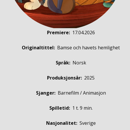
Premiere
:
17.04.2026
Originaltittel:
Bamse och havets hemlighet
Språk:
Norsk
Produksjonsår:
2025
Sjanger:
Barnefilm / Animasjon
Spilletid:
1 t. 9 min.
Nasjonalitet:
Sverige