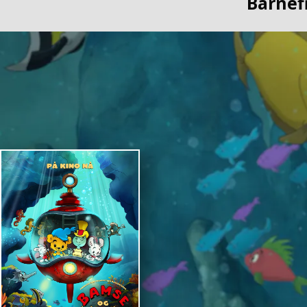
Barnef